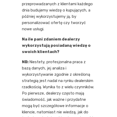
przeprowadzanych z klientami każdego
dnia budujemy wiedzę o kupujących, a
później wykorzystujemy ją, by
personalizować ofertę czy tworzyć
nowe usługi.
Na ile pani zdaniem dealerzy
wykorzystują posiadaną wiedzę o
swoich klientach?
NB:
Niestety, profesjonalna praca z
bazą danych, jej analiza i
wykorzystywanie zgodnie z określoną
strategią jest nadal na rynku dealerskim
rzadkością. Wynika to z wielu czynników.
Po pierwsze, dealerzy często mają
świadomość, jak ważne i przydatne
mogą być szczegółowe informacje o
kliencie, natomiast nie wiedzą, jak do