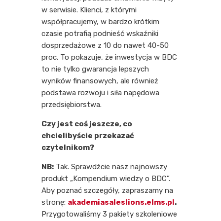
w serwisie. Klienci, z którymi
współpracujemy, w bardzo krótkim
czasie potrafią podnieść wskaźniki
dosprzedażowe z 10 do nawet 40-50
proc. To pokazuje, że inwestycja w BDC
to nie tylko gwarancja lepszych
wyników finansowych, ale również
podstawa rozwoju i siła napędowa
przedsiębiorstwa.
Czy jest coś jeszcze, co
chcielibyście przekazać
czytelnikom?
NB:
Tak. Sprawdźcie nasz najnowszy
produkt „Kompendium wiedzy o BDC”.
Aby poznać szczegóły, zapraszamy na
stronę:
akademiasaleslions.elms.pl
.
Przygotowaliśmy 3 pakiety szkoleniowe