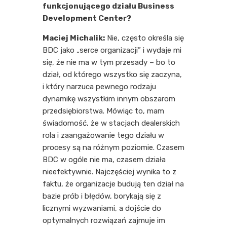
funkcjonującego działu Business
Development Center?
Maciej Michalik:
Nie, często określa się
BDC jako „serce organizacji” i wydaje mi
się, że nie ma w tym przesady – bo to
dział, od którego wszystko się zaczyna,
i który narzuca pewnego rodzaju
dynamikę wszystkim innym obszarom
przedsiębiorstwa. Mówiąc to, mam
świadomość, że w stacjach dealerskich
rola i zaangażowanie tego działu w
procesy są na różnym poziomie. Czasem
BDC w ogóle nie ma, czasem działa
nieefektywnie. Najczęściej wynika to z
faktu, że organizacje budują ten dział na
bazie prób i błędów, borykają się z
licznymi wyzwaniami, a dojście do
optymalnych rozwiązań zajmuje im