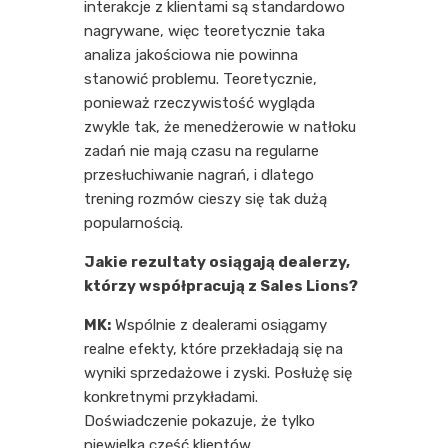
interakcje z klientami są standardowo
nagrywane, więc teoretycznie taka
analiza jakościowa nie powinna
stanowić problemu. Teoretycznie,
ponieważ rzeczywistość wygląda
zwykle tak, że menedżerowie w natłoku
zadań nie mają czasu na regularne
przesłuchiwanie nagrań, i dlatego
trening rozmów cieszy się tak dużą
popularnością.
Jakie rezultaty osiągają dealerzy,
którzy współpracują z Sales Lions?
MK:
Wspólnie z dealerami osiągamy
realne efekty, które przekładają się na
wyniki sprzedażowe i zyski. Posłużę się
konkretnymi przykładami.
Doświadczenie pokazuje, że tylko
niewielka część klientów