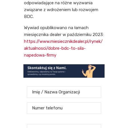
odpowiadające na różne wyzwania
związane z wdrożeniem lub rozwojem
BDC.
Wywiad opublikowano na łamach
miesięcznika dealer w październiku 2023:
https://www.miesiecznikdealer.pl/rynek/
aktualnosci/dobre-bdc-to-sila-
napedowa-firmy