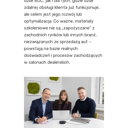
dział BDC, jak i dla tych, gdzie dział
zdalnej obsługi klienta już funkcjonuje,
ale celem jest jego rozwój lub
optymalizacja. Co ważne, materiały
szkoleniowe nie są „zapożyczane” z
zachodnich rynków lub innych branż,
niezwiązanych ze sprzedażą aut –
powstają na bazie realnych
doświadczeń i procesów zachodzących
w salonach dealerskich.