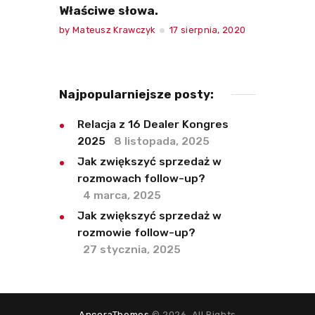
Właściwe słowa.
by
Mateusz Krawczyk
17 sierpnia, 2020
Najpopularniejsze posty:
Relacja z 16 Dealer Kongres
2025
8 listopada, 2025
Jak zwiększyć sprzedaż w
rozmowach follow-up?
4 marca, 2025
Jak zwiększyć sprzedaż w
rozmowie follow-up?
27 stycznia, 2025
AncoraThemes
© 2026. All Rights