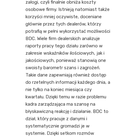
załogi, czyli finalnie obniża koszty
osobowe firmy. Istnieją natomiast także
korzyści mniej oczywiste, doceniane
głównie przez tych dealerów, którzy
potrafią w pełni wykorzystać możliwości
BDC. Wiele firm dealerskich analizuje
raporty pracy tego działu zarówno w
zakresie wskaźników ilościowych, jak i
jakościowych, ponieważ stanowią one
swoisty barometr szans i zagrożeń.
Takie dane zapewniają również dostęp
do rzetelnych informacji każdego dnia, a
nie tylko na koniec miesiąca czy
kwartału. Dzięki temu w razie problemu
kadra zarządzająca ma szansę na
błyskawiczną reakcję i działanie. BDC to
dział, który pracuje z danymi i
systematycznie gromadzi je w
systemie. Dzięki setkom rozmów