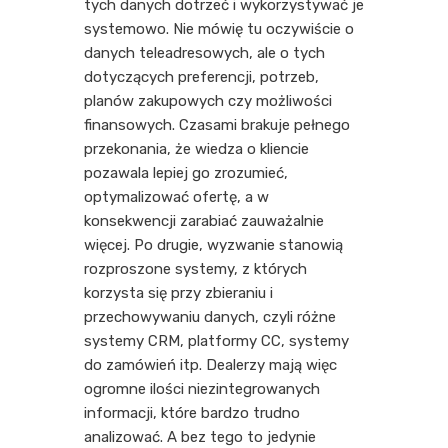
tych danych dotrzeć i wykorzystywać je
systemowo. Nie mówię tu oczywiście o
danych teleadresowych, ale o tych
dotyczących preferencji, potrzeb,
planów zakupowych czy możliwości
finansowych. Czasami brakuje pełnego
przekonania, że wiedza o kliencie
pozawala lepiej go zrozumieć,
optymalizować ofertę, a w
konsekwencji zarabiać zauważalnie
więcej. Po drugie, wyzwanie stanowią
rozproszone systemy, z których
korzysta się przy zbieraniu i
przechowywaniu danych, czyli różne
systemy CRM, platformy CC, systemy
do zamówień itp. Dealerzy mają więc
ogromne ilości niezintegrowanych
informacji, które bardzo trudno
analizować. A bez tego to jedynie