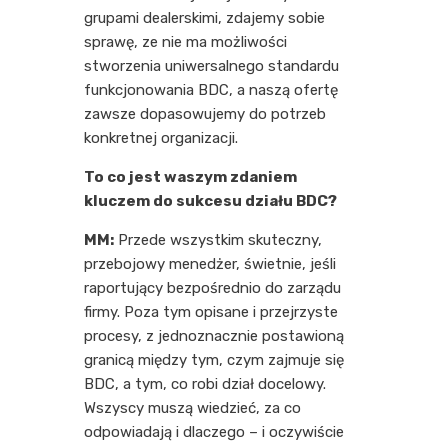
grupami dealerskimi, zdajemy sobie
sprawę, ze nie ma możliwości
stworzenia uniwersalnego standardu
funkcjonowania BDC, a naszą ofertę
zawsze dopasowujemy do potrzeb
konkretnej organizacji.
To co jest waszym zdaniem
kluczem do sukcesu działu BDC?
MM:
Przede wszystkim skuteczny,
przebojowy menedżer, świetnie, jeśli
raportujący bezpośrednio do zarządu
firmy. Poza tym opisane i przejrzyste
procesy, z jednoznacznie postawioną
granicą między tym, czym zajmuje się
BDC, a tym, co robi dział docelowy.
Wszyscy muszą wiedzieć, za co
odpowiadają i dlaczego – i oczywiście