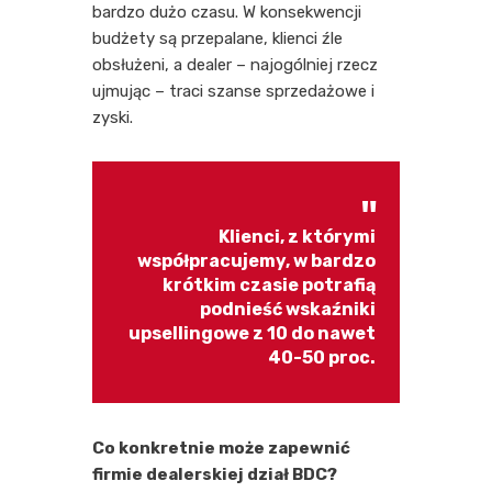
bardzo dużo czasu. W konsekwencji
budżety są przepalane, klienci źle
obsłużeni, a dealer – najogólniej rzecz
ujmując – traci szanse sprzedażowe i
zyski.
Klienci, z którymi
współpracujemy, w bardzo
krótkim czasie potrafią
podnieść wskaźniki
upsellingowe z 10 do nawet
40-50 proc.
Co konkretnie może zapewnić
firmie dealerskiej dział BDC?