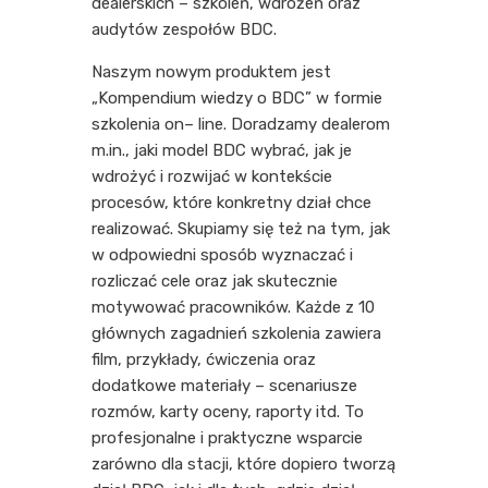
dealerskich – szkoleń, wdrożeń oraz
audytów zespołów BDC.
Naszym nowym produktem jest
„Kompendium wiedzy o BDC” w formie
szkolenia on– line. Doradzamy dealerom
m.in., jaki model BDC wybrać, jak je
wdrożyć i rozwijać w kontekście
procesów, które konkretny dział chce
realizować. Skupiamy się też na tym, jak
w odpowiedni sposób wyznaczać i
rozliczać cele oraz jak skutecznie
motywować pracowników. Każde z 10
głównych zagadnień szkolenia zawiera
film, przykłady, ćwiczenia oraz
dodatkowe materiały – scenariusze
rozmów, karty oceny, raporty itd. To
profesjonalne i praktyczne wsparcie
zarówno dla stacji, które dopiero tworzą