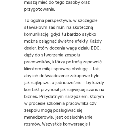
muszą mieć do tego zasoby oraz
przygotowanie.
To ogólna perspektywa, w szczególe
stawiałbym zaś m.in. na skuteczną
komunikację, gdyż tu bardzo szybko
można osiągnąć świetne efekty. Każdy
dealer, który docenia wagę działu BDC,
dąży do stworzenia zespołu
pracowników, którzy potrafią zapewnić
klientom miłą i sprawną obsługę – tak,
aby ich doświadczenie zakupowe było
jak najlepsze, a jednocześnie – by każdy
kontakt przynosił jak najwięcej szans na
biznes. Przydatnym narzędziem, którym
w procesie szkolenia pracownika czy
zespołu mogą posługiwać się
menedżerowie, jest odsłuchiwanie
rozmów. Wszystkie konwersacje i