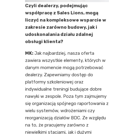
Czyli dealerzy, podejmując
współpracę z Sales Lions, mogą
liczyć na kompleksowe wsparcie w
zakresie zarówno budowy, jak i
udoskonalania działu zdalnej
obsługi klienta?
MK:
Jak najbardziej, nasza oferta
zawiera wszystkie elementy, których w
danym momencie mogą potrzebować
dealerzy. Zapewniamy dostęp do
platformy szkoleniowej oraz
indywidualne treningi budujące dobre
nawyki w zespole. Poza tym zajmujemy
się organizacją spójnego raportowania z
wielu systemów, wdrożeniami czy
reorganizacją działów BDC. Ze względu
na to, że pracujemy zarówno z
niewielkimi stacjami, jak i dużymi