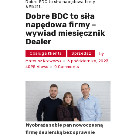
Dobre BDC to siła napędowa firmy
&#8211...
Dobre BDC to siła
napędowa firmy –
wywiad miesięcznik
Dealer
Obsługa Klienta
Sprzedaż
by
Mateusz Krawczyk
6 października, 2023
4095
Views
0
Comments
Wyobraża sobie pan nowoczesną
firmę dealerską bez sprawnie