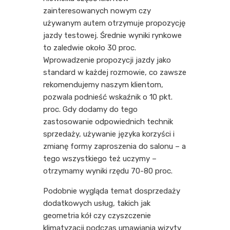
zainteresowanych nowym czy
używanym autem otrzymuje propozycję
jazdy testowej. Średnie wyniki rynkowe
to zaledwie około 30 proc.
Wprowadzenie propozycji jazdy jako
standard w każdej rozmowie, co zawsze
rekomendujemy naszym klientom,
pozwala podnieść wskaźnik o 10 pkt.
proc. Gdy dodamy do tego
zastosowanie odpowiednich technik
sprzedaży, używanie języka korzyści i
zmianę formy zaproszenia do salonu – a
tego wszystkiego też uczymy –
otrzymamy wyniki rzędu 70-80 proc.
Podobnie wygląda temat dosprzedaży
dodatkowych usług, takich jak
geometria kół czy czyszczenie
klimatyzacji podczas umawiania wizyty